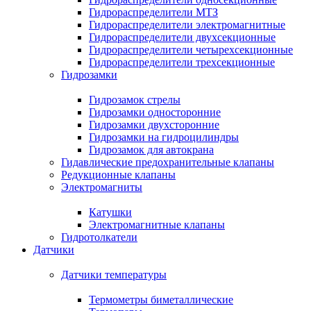
Гидрораспределители МТЗ
Гидрораспределители электромагнитные
Гидрораспределители двухсекционные
Гидрораспределители четырехсекционные
Гидрораспределители трехсекционные
Гидрозамки
Гидрозамок стрелы
Гидрозамки односторонние
Гидрозамки двухсторонние
Гидрозамки на гидроцилиндры
Гидрозамок для автокрана
Гидавлические предохранительные клапаны
Редукционные клапаны
Электромагниты
Катушки
Электромагнитные клапаны
Гидротолкатели
Датчики
Датчики температуры
Термометры биметаллические