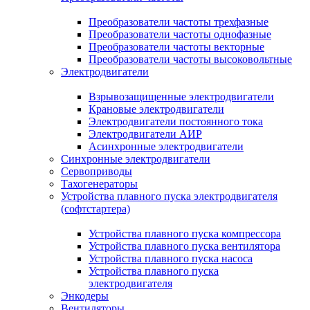
Преобразователи частоты трехфазные
Преобразователи частоты однофазные
Преобразователи частоты векторные
Преобразователи частоты высоковольтные
Электродвигатели
Взрывозащищенные электродвигатели
Крановые электродвигатели
Электродвигатели постоянного тока
Электродвигатели АИР
Асинхронные электродвигатели
Синхронные электродвигатели
Сервоприводы
Тахогенераторы
Устройства плавного пуска электродвигателя
(софтстартера)
Устройства плавного пуска компрессора
Устройства плавного пуска вентилятора
Устройства плавного пуска насоса
Устройства плавного пуска
электродвигателя
Энкодеры
Вентиляторы