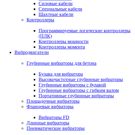
Силовые кабели
Специальные кабели
Шахтные кабели
Контроллеры
Программируемые логические контроллеры
(ПЛК)
Контроллеры мощности
Контроллеры момента
Вибродвигатели
Глубинные вибраторы для бетона
Булава для вибратора
Высокочастотные глубинные вибраторы
Глубинные вибраторы с булавой
Глубинные вибраторы с гибким валом
Портативные глубинные вибраторы
Площадочные вибраторы
Фланцевые вибраторы
Вибраторы FD
Длинные вибраторы
Пневматические вибраторы