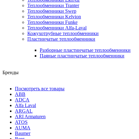
Теплообменники Tranter
Теплообменники Swep
Теплообменники Kelvion
Теплообменники Funke
Теплообменники Alfa-Laval
Кожухотрубные теплообменники
Пластинчатые теплообменники
Разборные пластинчатые теплообменники
Паяные пластинчатые теплообменники
Бренды
Посмотреть все товары
ABB
ADCA
Alfa Laval
ARGAL
ARI Armaturen
ATOS
AUMA
Baumer
Berg