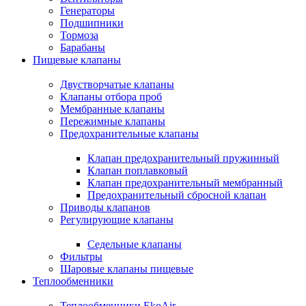
Генераторы
Подшипники
Тормоза
Барабаны
Пищевые клапаны
Двустворчатые клапаны
Клапаны отбора проб
Мембранные клапаны
Пережимные клапаны
Предохранительные клапаны
Клапан предохранительный пружинный
Клапан поплавковый
Клапан предохранительный мембранный
Предохранительный сбросной клапан
Приводы клапанов
Регулирующие клапаны
Седельные клапаны
Фильтры
Шаровые клапаны пищевые
Теплообменники
Теплообменники EkoAir