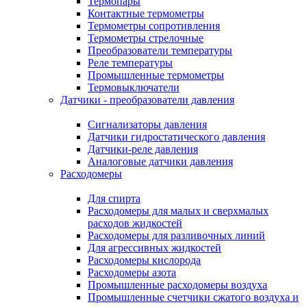
Термопары
Контактные термометры
Термометры сопротивления
Термометры стрелочные
Преобразователи температуры
Реле температуры
Промышленные термометры
Термовыключатели
Датчики - преобразователи давления
Сигнализаторы давления
Датчики гидростатического давления
Датчики-реле давления
Аналоговые датчики давления
Расходомеры
Для спирта
Расходомеры для малых и сверхмалых
расходов жидкостей
Расходомеры для разливочных линий
Для агрессивных жидкостей
Расходомеры кислорода
Расходомеры азота
Промышленные расходомеры воздуха
Промышленные счетчики сжатого воздуха и