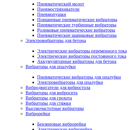
Пневматический молот
Пневмостряхиватели
Пневмопушки
Поршневые пневматические вибраторы
Пневматические турбинные вибраторы
Роликовые пневматические вибраторы
Пневматические шариковые вибраторы
Электровибраторы для бетона
Электрические вибраторы переменного тока
Электрические вибраторы постоянного тока
Аккумуляторные вибраторы для бетона
Вибраторы для опалубки
Пневматические вибраторы для опалубки
Электровибраторы для опалубки
Вибродвигатели для вибростола
Вибраторы для вибросита
Вибраторы для грохота
Вибраторы для стяжки
Высокочастотные вибраторы
Виброрейки
Бензиновые виброрейки
Электрические виброрейки