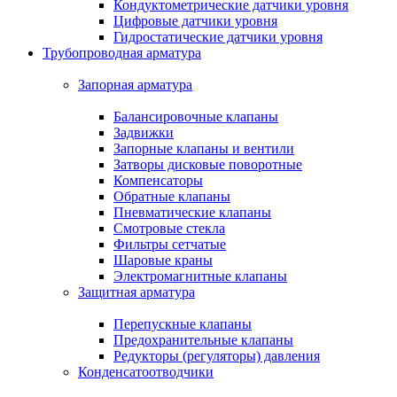
Кондуктометрические датчики уровня
Цифровые датчики уровня
Гидростатические датчики уровня
Трубопроводная арматура
Запорная арматура
Балансировочные клапаны
Задвижки
Запорные клапаны и вентили
Затворы дисковые поворотные
Компенсаторы
Обратные клапаны
Пневматические клапаны
Смотровые стекла
Фильтры сетчатые
Шаровые краны
Электромагнитные клапаны
Защитная арматура
Перепускные клапаны
Предохранительные клапаны
Редукторы (регуляторы) давления
Конденсатоотводчики