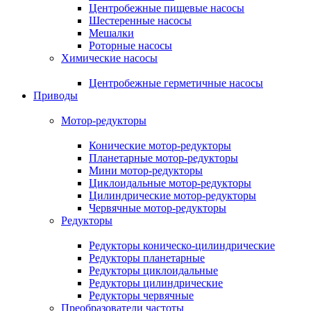
Центробежные пищевые насосы
Шестеренные насосы
Мешалки
Роторные насосы
Химические насосы
Центробежные герметичные насосы
Приводы
Мотор-редукторы
Конические мотор-редукторы
Планетарные мотор-редукторы
Мини мотор-редукторы
Циклоидальные мотор-редукторы
Цилиндрические мотор-редукторы
Червячные мотор-редукторы
Редукторы
Редукторы коническо-цилиндрические
Редукторы планетарные
Редукторы циклоидальные
Редукторы цилиндрические
Редукторы червячные
Преобразователи частоты