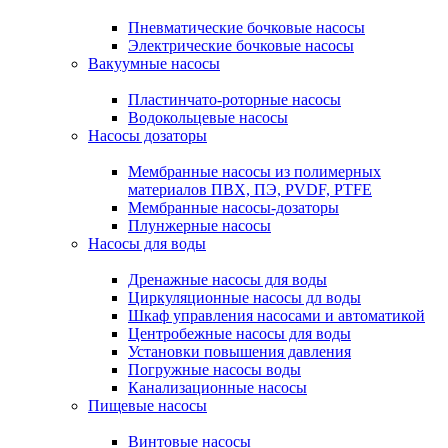
Пневматические бочковые насосы
Электрические бочковые насосы
Вакуумные насосы
Пластинчато-роторные насосы
Водокольцевые насосы
Насосы дозаторы
Мембранные насосы из полимерных
материалов ПВХ, ПЭ, PVDF, PTFE
Мембранные насосы-дозаторы
Плунжерные насосы
Насосы для воды
Дренажные насосы для воды
Циркуляционные насосы дл воды
Шкаф управления насосами и автоматикой
Центробежные насосы для воды
Установки повышения давления
Погружные насосы воды
Канализационные насосы
Пищевые насосы
Винтовые насосы