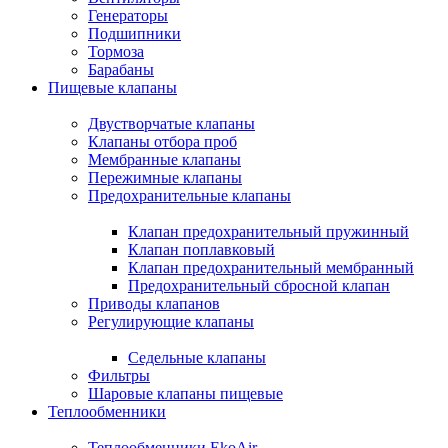
Генераторы
Подшипники
Тормоза
Барабаны
Пищевые клапаны
Двустворчатые клапаны
Клапаны отбора проб
Мембранные клапаны
Пережимные клапаны
Предохранительные клапаны
Клапан предохранительный пружинный
Клапан поплавковый
Клапан предохранительный мембранный
Предохранительный сбросной клапан
Приводы клапанов
Регулирующие клапаны
Седельные клапаны
Фильтры
Шаровые клапаны пищевые
Теплообменники
Теплообменники EkoAir