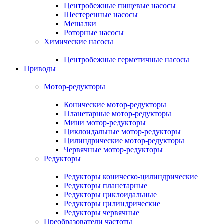
Центробежные пищевые насосы
Шестеренные насосы
Мешалки
Роторные насосы
Химические насосы
Центробежные герметичные насосы
Приводы
Мотор-редукторы
Конические мотор-редукторы
Планетарные мотор-редукторы
Мини мотор-редукторы
Циклоидальные мотор-редукторы
Цилиндрические мотор-редукторы
Червячные мотор-редукторы
Редукторы
Редукторы коническо-цилиндрические
Редукторы планетарные
Редукторы циклоидальные
Редукторы цилиндрические
Редукторы червячные
Преобразователи частоты