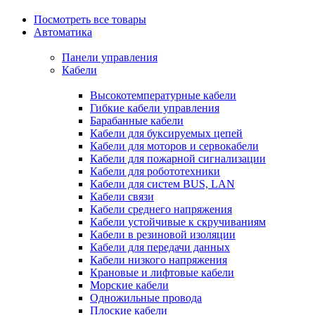
Посмотреть все товары
Автоматика
Панели управления
Кабели
Высокотемпературные кабели
Гибкие кабели управления
Барабанные кабели
Кабели для буксируемых цепей
Кабели для моторов и сервокабели
Кабели для пожарной сигнализации
Кабели для робототехники
Кабели для систем BUS, LAN
Кабели связи
Кабели среднего напряжения
Кабели устойчивые к скручиваниям
Кабели в резиновой изоляции
Кабели для передачи данных
Кабели низкого напряжения
Крановые и лифтовые кабели
Морские кабели
Одножильные провода
Плоские кабели