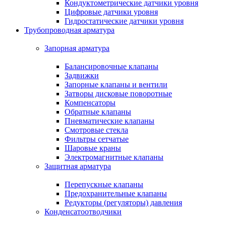
Кондуктометрические датчики уровня
Цифровые датчики уровня
Гидростатические датчики уровня
Трубопроводная арматура
Запорная арматура
Балансировочные клапаны
Задвижки
Запорные клапаны и вентили
Затворы дисковые поворотные
Компенсаторы
Обратные клапаны
Пневматические клапаны
Смотровые стекла
Фильтры сетчатые
Шаровые краны
Электромагнитные клапаны
Защитная арматура
Перепускные клапаны
Предохранительные клапаны
Редукторы (регуляторы) давления
Конденсатоотводчики