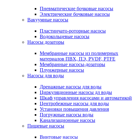
Пневматические бочковые насосы
Электрические бочковые насосы
Вакуумные насосы
Пластинчато-роторные насосы
Водокольцевые насосы
Насосы дозаторы
Мембранные насосы из полимерных
материалов ПВХ, ПЭ, PVDF, PTFE
Мембранные насосы-дозаторы
Плунжерные насосы
Насосы для воды
Дренажные насосы для воды
Циркуляционные насосы дл воды
Шкаф управления насосами и автоматикой
Центробежные насосы для воды
Установки повышения давления
Погружные насосы воды
Канализационные насосы
Пищевые насосы
Винтовые насосы