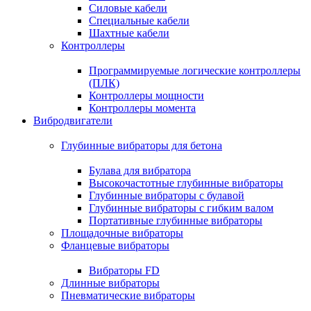
Силовые кабели
Специальные кабели
Шахтные кабели
Контроллеры
Программируемые логические контроллеры
(ПЛК)
Контроллеры мощности
Контроллеры момента
Вибродвигатели
Глубинные вибраторы для бетона
Булава для вибратора
Высокочастотные глубинные вибраторы
Глубинные вибраторы с булавой
Глубинные вибраторы с гибким валом
Портативные глубинные вибраторы
Площадочные вибраторы
Фланцевые вибраторы
Вибраторы FD
Длинные вибраторы
Пневматические вибраторы