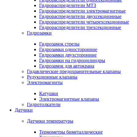
Гидрораспределители МТЗ
Гидрораспределители электромагнитные
Гидрораспределители двухсекционные
Гидрораспределители четырехсекционные
Гидрораспределители трехсекционные
Гидрозамки
Гидрозамок стрелы
Гидрозамки односторонние
Гидрозамки двухсторонние
Гидрозамки на гидроцилиндры
Гидрозамок для автокрана
Гидавлические предохранительные клапаны
Редукционные клапаны
Электромагниты
Катушки
Электромагнитные клапаны
Гидротолкатели
Датчики
Датчики температуры
Термометры биметаллические