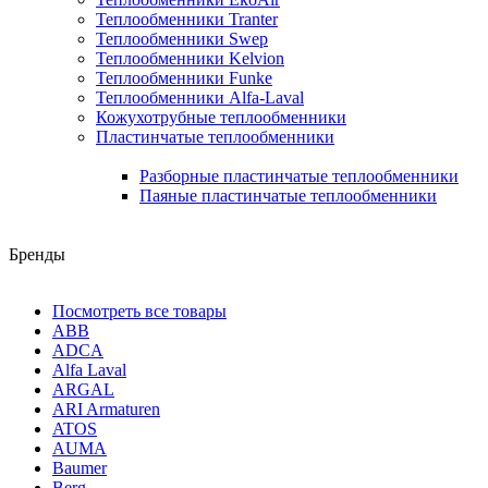
Теплообменники Tranter
Теплообменники Swep
Теплообменники Kelvion
Теплообменники Funke
Теплообменники Alfa-Laval
Кожухотрубные теплообменники
Пластинчатые теплообменники
Разборные пластинчатые теплообменники
Паяные пластинчатые теплообменники
Бренды
Посмотреть все товары
ABB
ADCA
Alfa Laval
ARGAL
ARI Armaturen
ATOS
AUMA
Baumer
Berg