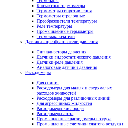
Термопары
Контактные термометры
Термометры сопротивления
Термометры стрелочные
Преобразователи температуры
Реле температуры
Промышленные термометры
Термовыключатели
Датчики - преобразователи давления
Сигнализаторы давления
Датчики гидростатического давления
Датчики-реле давления
Аналоговые датчики давления
Расходомеры
Для спирта
Расходомеры для малых и сверхмалых
расходов жидкостей
Расходомеры для разливочных линий
Для агрессивных жидкостей
Расходомеры кислорода
Расходомеры азота
Промышленные расходомеры воздуха
Промышленные счетчики сжатого воздуха и