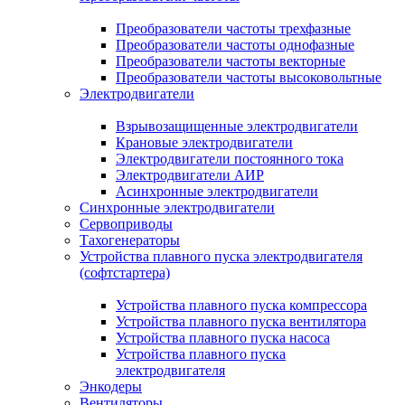
Преобразователи частоты трехфазные
Преобразователи частоты однофазные
Преобразователи частоты векторные
Преобразователи частоты высоковольтные
Электродвигатели
Взрывозащищенные электродвигатели
Крановые электродвигатели
Электродвигатели постоянного тока
Электродвигатели АИР
Асинхронные электродвигатели
Синхронные электродвигатели
Сервоприводы
Тахогенераторы
Устройства плавного пуска электродвигателя
(софтстартера)
Устройства плавного пуска компрессора
Устройства плавного пуска вентилятора
Устройства плавного пуска насоса
Устройства плавного пуска
электродвигателя
Энкодеры
Вентиляторы