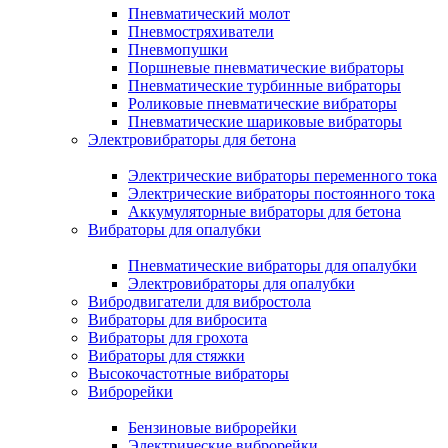
Пневматический молот
Пневмостряхиватели
Пневмопушки
Поршневые пневматические вибраторы
Пневматические турбинные вибраторы
Роликовые пневматические вибраторы
Пневматические шариковые вибраторы
Электровибраторы для бетона
Электрические вибраторы переменного тока
Электрические вибраторы постоянного тока
Аккумуляторные вибраторы для бетона
Вибраторы для опалубки
Пневматические вибраторы для опалубки
Электровибраторы для опалубки
Вибродвигатели для вибростола
Вибраторы для вибросита
Вибраторы для грохота
Вибраторы для стяжки
Высокочастотные вибраторы
Виброрейки
Бензиновые виброрейки
Электрические виброрейки