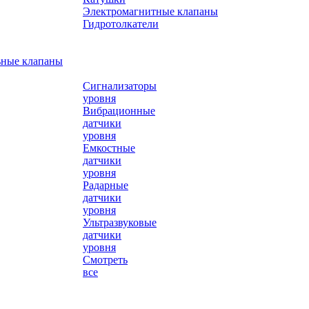
Электромагнитные клапаны
Гидротолкатели
ьные клапаны
Сигнализаторы
уровня
Вибрационные
датчики
уровня
Емкостные
датчики
уровня
Радарные
датчики
уровня
Ультразвуковые
датчики
уровня
Смотреть
все