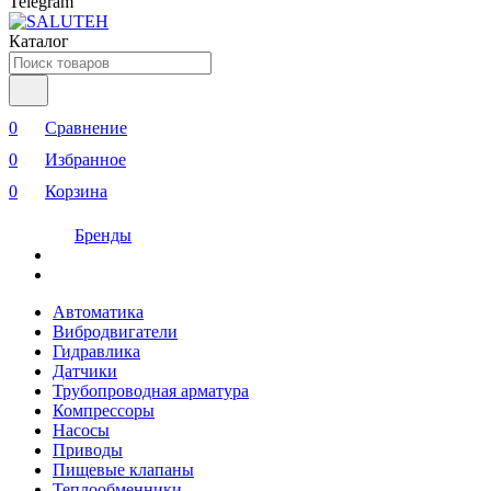
Telegram
Каталог
0
Сравнение
0
Избранное
0
Корзина
Бренды
Автоматика
Вибродвигатели
Гидравлика
Датчики
Трубопроводная арматура
Компрессоры
Насосы
Приводы
Пищевые клапаны
Теплообменники