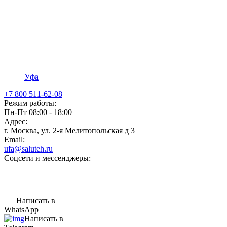
Уфа
+7 800 511-62-08
Режим работы:
Пн-Пт 08:00 - 18:00
Адрес:
г. Москва, ул. 2-я Мелитопольская д 3
Email:
ufa@saluteh.ru
Соцсети и мессенджеры:
Написать в
WhatsApp
Написать в