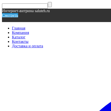
Интернет-витрина saluteh.ru
Смотреть
Главная
Компания
Каталог
Контакты
Доставка и оплата