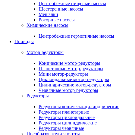
Центробежные пищевые насосы
Шестеренные насосы
Мешалки
Роторные насосы
Химические насосы
Центробежные герметичные насосы
Приводы
Мотор-редукторы
Конические мотор-редукторы
Планетарные мотор-редукторы
Мини мотор-редукторы
Циклоидальные мотор-редукторы
Цилиндрические мотор-редукторы
Червячные мотор-редукторы
Редукторы
Редукторы коническо-цилиндрические
Редукторы планетарные
Редукторы циклоидальные
Редукторы цилиндрические
Редукторы червячные
Преобразователи частоты