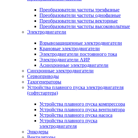
Преобразователи частоты трехфазные
Преобразователи частоты однофазные
Преобразователи частоты векторные
Преобразователи частоты высоковольтные
Электродвигатели
Взрывозащищенные электродвигатели
Крановые электродвигатели
Электродвигатели постоянного тока
Электродвигатели АИР
Асинхронные электродвигатели
Синхронные электродвигатели
Сервоприводы
Тахогенераторы
Устройства плавного пуска электродвигателя
(софтстартера)
Устройства плавного пуска компрессора
Устройства плавного пуска вентилятора
Устройства плавного пуска насоса
Устройства плавного пуска
электродвигателя
Энкодеры
Вентиляторы