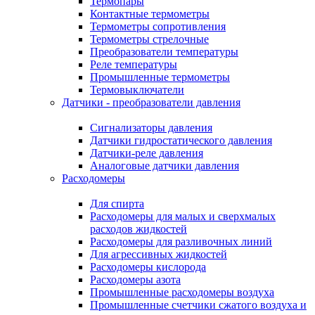
Термопары
Контактные термометры
Термометры сопротивления
Термометры стрелочные
Преобразователи температуры
Реле температуры
Промышленные термометры
Термовыключатели
Датчики - преобразователи давления
Сигнализаторы давления
Датчики гидростатического давления
Датчики-реле давления
Аналоговые датчики давления
Расходомеры
Для спирта
Расходомеры для малых и сверхмалых
расходов жидкостей
Расходомеры для разливочных линий
Для агрессивных жидкостей
Расходомеры кислорода
Расходомеры азота
Промышленные расходомеры воздуха
Промышленные счетчики сжатого воздуха и