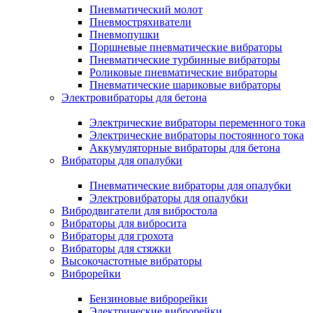
Пневматический молот
Пневмостряхиватели
Пневмопушки
Поршневые пневматические вибраторы
Пневматические турбинные вибраторы
Роликовые пневматические вибраторы
Пневматические шариковые вибраторы
Электровибраторы для бетона
Электрические вибраторы переменного тока
Электрические вибраторы постоянного тока
Аккумуляторные вибраторы для бетона
Вибраторы для опалубки
Пневматические вибраторы для опалубки
Электровибраторы для опалубки
Вибродвигатели для вибростола
Вибраторы для вибросита
Вибраторы для грохота
Вибраторы для стяжки
Высокочастотные вибраторы
Виброрейки
Бензиновые виброрейки
Электрические виброрейки