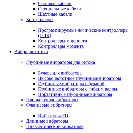
Силовые кабели
Специальные кабели
Шахтные кабели
Контроллеры
Программируемые логические контроллеры
(ПЛК)
Контроллеры мощности
Контроллеры момента
Вибродвигатели
Глубинные вибраторы для бетона
Булава для вибратора
Высокочастотные глубинные вибраторы
Глубинные вибраторы с булавой
Глубинные вибраторы с гибким валом
Портативные глубинные вибраторы
Площадочные вибраторы
Фланцевые вибраторы
Вибраторы FD
Длинные вибраторы
Пневматические вибраторы