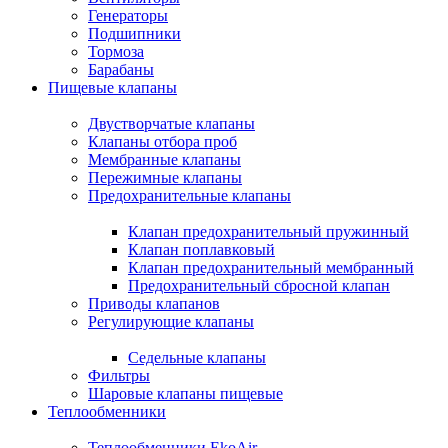
Генераторы
Подшипники
Тормоза
Барабаны
Пищевые клапаны
Двустворчатые клапаны
Клапаны отбора проб
Мембранные клапаны
Пережимные клапаны
Предохранительные клапаны
Клапан предохранительный пружинный
Клапан поплавковый
Клапан предохранительный мембранный
Предохранительный сбросной клапан
Приводы клапанов
Регулирующие клапаны
Седельные клапаны
Фильтры
Шаровые клапаны пищевые
Теплообменники
Теплообменники EkoAir