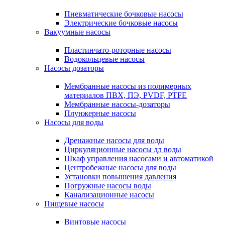
Пневматические бочковые насосы
Электрические бочковые насосы
Вакуумные насосы
Пластинчато-роторные насосы
Водокольцевые насосы
Насосы дозаторы
Мембранные насосы из полимерных
материалов ПВХ, ПЭ, PVDF, PTFE
Мембранные насосы-дозаторы
Плунжерные насосы
Насосы для воды
Дренажные насосы для воды
Циркуляционные насосы дл воды
Шкаф управления насосами и автоматикой
Центробежные насосы для воды
Установки повышения давления
Погружные насосы воды
Канализационные насосы
Пищевые насосы
Винтовые насосы