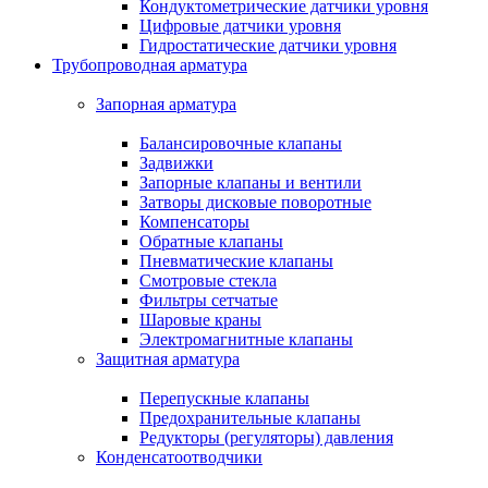
Кондуктометрические датчики уровня
Цифровые датчики уровня
Гидростатические датчики уровня
Трубопроводная арматура
Запорная арматура
Балансировочные клапаны
Задвижки
Запорные клапаны и вентили
Затворы дисковые поворотные
Компенсаторы
Обратные клапаны
Пневматические клапаны
Смотровые стекла
Фильтры сетчатые
Шаровые краны
Электромагнитные клапаны
Защитная арматура
Перепускные клапаны
Предохранительные клапаны
Редукторы (регуляторы) давления
Конденсатоотводчики