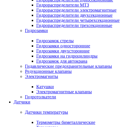
Гидрораспределители МТЗ
Гидрораспределители электромагнитные
Гидрораспределители двухсекционные
Гидрораспределители четырехсекционные
Гидрораспределители трехсекционные
Гидрозамки
Гидрозамок стрелы
Гидрозамки односторонние
Гидрозамки двухсторонние
Гидрозамки на гидроцилиндры
Гидрозамок для автокрана
Гидавлические предохранительные клапаны
Редукционные клапаны
Электромагниты
Катушки
Электромагнитные клапаны
Гидротолкатели
Датчики
Датчики температуры
Термометры биметаллические