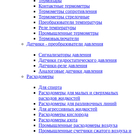
Термопары
Контактные термометры
Термометры сопротивления
Термометры стрелочные
Преобразователи температуры
Реле температуры
Промышленные термометры
Термовыключатели
Датчики - преобразователи давления
Сигнализаторы давления
Датчики гидростатического давления
Датчики-реле давления
Аналоговые датчики давления
Расходомеры
Для спирта
Расходомеры для малых и сверхмалых
расходов жидкостей
Расходомеры для разливочных линий
Для агрессивных жидкостей
Расходомеры кислорода
Расходомеры азота
Промышленные расходомеры воздуха
Промышленные счетчики сжатого воздуха и