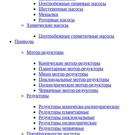
Центробежные пищевые насосы
Шестеренные насосы
Мешалки
Роторные насосы
Химические насосы
Центробежные герметичные насосы
Приводы
Мотор-редукторы
Конические мотор-редукторы
Планетарные мотор-редукторы
Мини мотор-редукторы
Циклоидальные мотор-редукторы
Цилиндрические мотор-редукторы
Червячные мотор-редукторы
Редукторы
Редукторы коническо-цилиндрические
Редукторы планетарные
Редукторы циклоидальные
Редукторы цилиндрические
Редукторы червячные
Преобразователи частоты