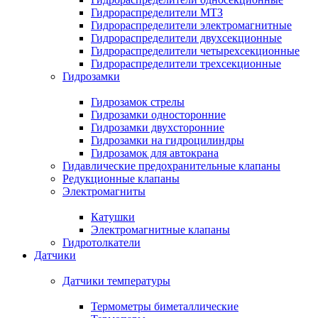
Гидрораспределители МТЗ
Гидрораспределители электромагнитные
Гидрораспределители двухсекционные
Гидрораспределители четырехсекционные
Гидрораспределители трехсекционные
Гидрозамки
Гидрозамок стрелы
Гидрозамки односторонние
Гидрозамки двухсторонние
Гидрозамки на гидроцилиндры
Гидрозамок для автокрана
Гидавлические предохранительные клапаны
Редукционные клапаны
Электромагниты
Катушки
Электромагнитные клапаны
Гидротолкатели
Датчики
Датчики температуры
Термометры биметаллические