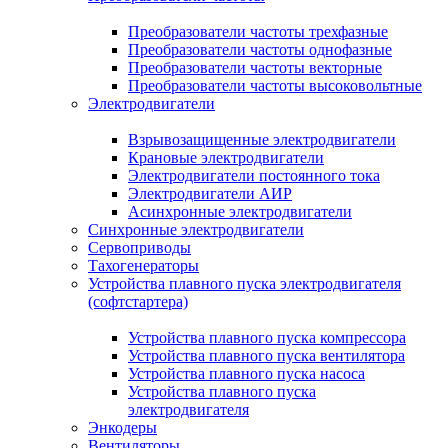
Преобразователи частоты трехфазные
Преобразователи частоты однофазные
Преобразователи частоты векторные
Преобразователи частоты высоковольтные
Электродвигатели
Взрывозащищенные электродвигатели
Крановые электродвигатели
Электродвигатели постоянного тока
Электродвигатели АИР
Асинхронные электродвигатели
Синхронные электродвигатели
Сервоприводы
Тахогенераторы
Устройства плавного пуска электродвигателя
(софтстартера)
Устройства плавного пуска компрессора
Устройства плавного пуска вентилятора
Устройства плавного пуска насоса
Устройства плавного пуска
электродвигателя
Энкодеры
Вентиляторы