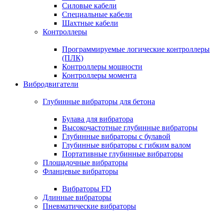
Силовые кабели
Специальные кабели
Шахтные кабели
Контроллеры
Программируемые логические контроллеры
(ПЛК)
Контроллеры мощности
Контроллеры момента
Вибродвигатели
Глубинные вибраторы для бетона
Булава для вибратора
Высокочастотные глубинные вибраторы
Глубинные вибраторы с булавой
Глубинные вибраторы с гибким валом
Портативные глубинные вибраторы
Площадочные вибраторы
Фланцевые вибраторы
Вибраторы FD
Длинные вибраторы
Пневматические вибраторы