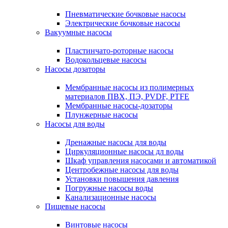
Пневматические бочковые насосы
Электрические бочковые насосы
Вакуумные насосы
Пластинчато-роторные насосы
Водокольцевые насосы
Насосы дозаторы
Мембранные насосы из полимерных
материалов ПВХ, ПЭ, PVDF, PTFE
Мембранные насосы-дозаторы
Плунжерные насосы
Насосы для воды
Дренажные насосы для воды
Циркуляционные насосы дл воды
Шкаф управления насосами и автоматикой
Центробежные насосы для воды
Установки повышения давления
Погружные насосы воды
Канализационные насосы
Пищевые насосы
Винтовые насосы