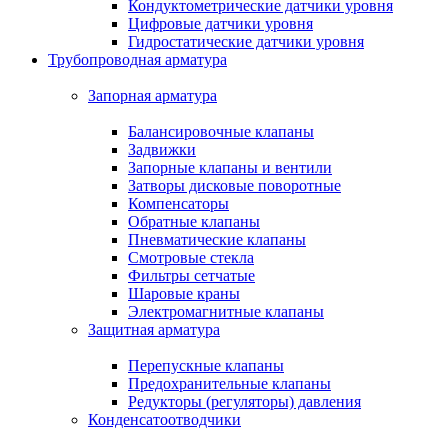
Кондуктометрические датчики уровня
Цифровые датчики уровня
Гидростатические датчики уровня
Трубопроводная арматура
Запорная арматура
Балансировочные клапаны
Задвижки
Запорные клапаны и вентили
Затворы дисковые поворотные
Компенсаторы
Обратные клапаны
Пневматические клапаны
Смотровые стекла
Фильтры сетчатые
Шаровые краны
Электромагнитные клапаны
Защитная арматура
Перепускные клапаны
Предохранительные клапаны
Редукторы (регуляторы) давления
Конденсатоотводчики