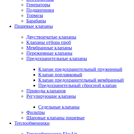
Генераторы
Подшипники
Тормоза
Барабаны
Пищевые клапаны
Двустворчатые клапаны
Клапаны отбора проб
Мембранные клапаны
Пережимные клапаны
Предохранительные клапаны
Клапан предохранительный пружинный
Клапан поплавковый
Клапан предохранительный мембранный
Предохранительный сбросной клапан
Приводы клапанов
Регулирующие клапаны
Седельные клапаны
Фильтры
Шаровые клапаны пищевые
Теплообменники
Теплообменники EkoAir