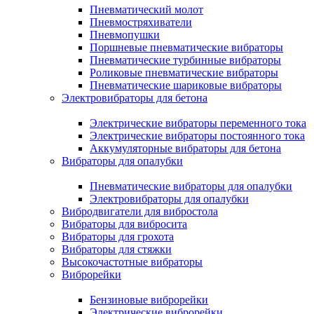
Пневматический молот
Пневмостряхиватели
Пневмопушки
Поршневые пневматические вибраторы
Пневматические турбинные вибраторы
Роликовые пневматические вибраторы
Пневматические шариковые вибраторы
Электровибраторы для бетона
Электрические вибраторы переменного тока
Электрические вибраторы постоянного тока
Аккумуляторные вибраторы для бетона
Вибраторы для опалубки
Пневматические вибраторы для опалубки
Электровибраторы для опалубки
Вибродвигатели для вибростола
Вибраторы для вибросита
Вибраторы для грохота
Вибраторы для стяжки
Высокочастотные вибраторы
Виброрейки
Бензиновые виброрейки
Электрические виброрейки