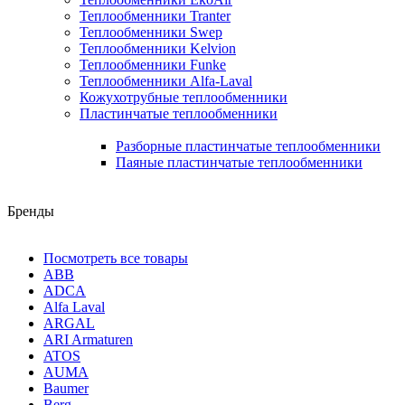
Теплообменники Tranter
Теплообменники Swep
Теплообменники Kelvion
Теплообменники Funke
Теплообменники Alfa-Laval
Кожухотрубные теплообменники
Пластинчатые теплообменники
Разборные пластинчатые теплообменники
Паяные пластинчатые теплообменники
Бренды
Посмотреть все товары
ABB
ADCA
Alfa Laval
ARGAL
ARI Armaturen
ATOS
AUMA
Baumer
Berg