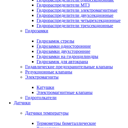
Гидрораспределители МТЗ
Гидрораспределители электромагнитные
Гидрораспределители двухсекционные
Гидрораспределители четырехсекционные
Гидрораспределители трехсекционные
Гидрозамки
Гидрозамок стрелы
Гидрозамки односторонние
Гидрозамки двухсторонние
Гидрозамки на гидроцилиндры
Гидрозамок для автокрана
Гидавлические предохранительные клапаны
Редукционные клапаны
Электромагниты
Катушки
Электромагнитные клапаны
Гидротолкатели
Датчики
Датчики температуры
Термометры биметаллические