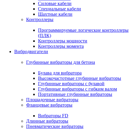
Силовые кабели
Специальные кабели
Шахтные кабели
Контроллеры
Программируемые логические контроллеры
(ПЛК)
Контроллеры мощности
Контроллеры момента
Вибродвигатели
Глубинные вибраторы для бетона
Булава для вибратора
Высокочастотные глубинные вибраторы
Глубинные вибраторы с булавой
Глубинные вибраторы с гибким валом
Портативные глубинные вибраторы
Площадочные вибраторы
Фланцевые вибраторы
Вибраторы FD
Длинные вибраторы
Пневматические вибраторы