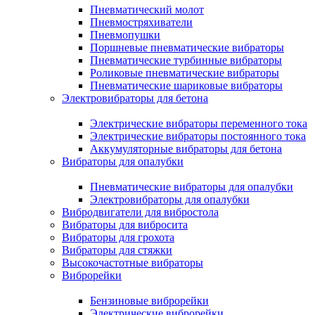
Пневматический молот
Пневмостряхиватели
Пневмопушки
Поршневые пневматические вибраторы
Пневматические турбинные вибраторы
Роликовые пневматические вибраторы
Пневматические шариковые вибраторы
Электровибраторы для бетона
Электрические вибраторы переменного тока
Электрические вибраторы постоянного тока
Аккумуляторные вибраторы для бетона
Вибраторы для опалубки
Пневматические вибраторы для опалубки
Электровибраторы для опалубки
Вибродвигатели для вибростола
Вибраторы для вибросита
Вибраторы для грохота
Вибраторы для стяжки
Высокочастотные вибраторы
Виброрейки
Бензиновые виброрейки
Электрические виброрейки