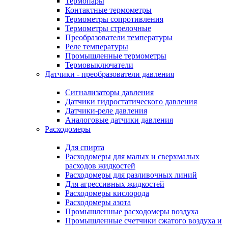
Термопары
Контактные термометры
Термометры сопротивления
Термометры стрелочные
Преобразователи температуры
Реле температуры
Промышленные термометры
Термовыключатели
Датчики - преобразователи давления
Сигнализаторы давления
Датчики гидростатического давления
Датчики-реле давления
Аналоговые датчики давления
Расходомеры
Для спирта
Расходомеры для малых и сверхмалых
расходов жидкостей
Расходомеры для разливочных линий
Для агрессивных жидкостей
Расходомеры кислорода
Расходомеры азота
Промышленные расходомеры воздуха
Промышленные счетчики сжатого воздуха и