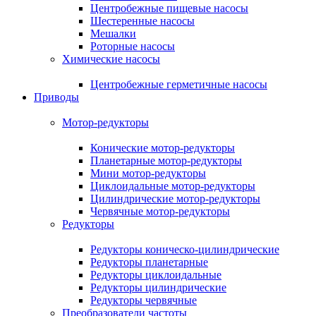
Центробежные пищевые насосы
Шестеренные насосы
Мешалки
Роторные насосы
Химические насосы
Центробежные герметичные насосы
Приводы
Мотор-редукторы
Конические мотор-редукторы
Планетарные мотор-редукторы
Мини мотор-редукторы
Циклоидальные мотор-редукторы
Цилиндрические мотор-редукторы
Червячные мотор-редукторы
Редукторы
Редукторы коническо-цилиндрические
Редукторы планетарные
Редукторы циклоидальные
Редукторы цилиндрические
Редукторы червячные
Преобразователи частоты