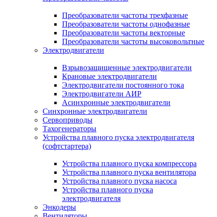
Преобразователи частоты трехфазные
Преобразователи частоты однофазные
Преобразователи частоты векторные
Преобразователи частоты высоковольтные
Электродвигатели
Взрывозащищенные электродвигатели
Крановые электродвигатели
Электродвигатели постоянного тока
Электродвигатели АИР
Асинхронные электродвигатели
Синхронные электродвигатели
Сервоприводы
Тахогенераторы
Устройства плавного пуска электродвигателя
(софтстартера)
Устройства плавного пуска компрессора
Устройства плавного пуска вентилятора
Устройства плавного пуска насоса
Устройства плавного пуска
электродвигателя
Энкодеры
Вентиляторы