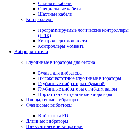
Силовые кабели
Специальные кабели
Шахтные кабели
Контроллеры
Программируемые логические контроллеры
(ПЛК)
Контроллеры мощности
Контроллеры момента
Вибродвигатели
Глубинные вибраторы для бетона
Булава для вибратора
Высокочастотные глубинные вибраторы
Глубинные вибраторы с булавой
Глубинные вибраторы с гибким валом
Портативные глубинные вибраторы
Площадочные вибраторы
Фланцевые вибраторы
Вибраторы FD
Длинные вибраторы
Пневматические вибраторы