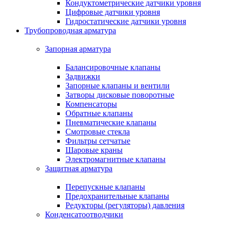
Кондуктометрические датчики уровня
Цифровые датчики уровня
Гидростатические датчики уровня
Трубопроводная арматура
Запорная арматура
Балансировочные клапаны
Задвижки
Запорные клапаны и вентили
Затворы дисковые поворотные
Компенсаторы
Обратные клапаны
Пневматические клапаны
Смотровые стекла
Фильтры сетчатые
Шаровые краны
Электромагнитные клапаны
Защитная арматура
Перепускные клапаны
Предохранительные клапаны
Редукторы (регуляторы) давления
Конденсатоотводчики