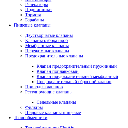
Генераторы
Подшипники
Тормоза
Барабаны
Пищевые клапаны
Двустворчатые клапаны
Клапаны отбора проб
Мембранные клапаны
Пережимные клапаны
Предохранительные клапаны
Клапан предохранительный пружинный
Клапан поплавковый
Клапан предохранительный мембранный
Предохранительный сбросной клапан
Приводы клапанов
Регулирующие клапаны
Седельные клапаны
Фильтры
Шаровые клапаны пищевые
Теплообменники
Теплообменники EkoAir