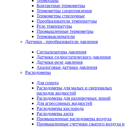
Термопары
Контактные термометры
Термометры сопротивления
Термометры стрелочные
Преобразователи температуры
Реле температуры
Промышленные термометры
Термовыключатели
Датчики - преобразователи давления
Сигнализаторы давления
Датчики гидростатического давления
Датчики-реле давления
Аналоговые датчики давления
Расходомеры
Для спирта
Расходомеры для малых и сверхмалых
расходов жидкостей
Расходомеры для разливочных линий
Для агрессивных жидкостей
Расходомеры кислорода
Расходомеры азота
Промышленные расходомеры воздуха
Промышленные счетчики сжатого воздуха и