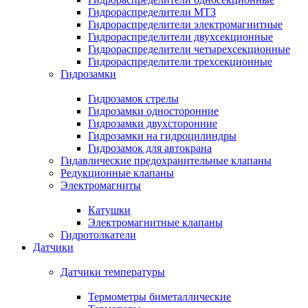
Гидрораспределители МТЗ
Гидрораспределители электромагнитные
Гидрораспределители двухсекционные
Гидрораспределители четырехсекционные
Гидрораспределители трехсекционные
Гидрозамки
Гидрозамок стрелы
Гидрозамки односторонние
Гидрозамки двухсторонние
Гидрозамки на гидроцилиндры
Гидрозамок для автокрана
Гидавлические предохранительные клапаны
Редукционные клапаны
Электромагниты
Катушки
Электромагнитные клапаны
Гидротолкатели
Датчики
Датчики температуры
Термометры биметаллические