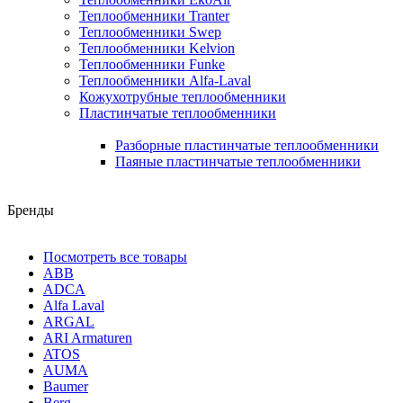
Теплообменники Tranter
Теплообменники Swep
Теплообменники Kelvion
Теплообменники Funke
Теплообменники Alfa-Laval
Кожухотрубные теплообменники
Пластинчатые теплообменники
Разборные пластинчатые теплообменники
Паяные пластинчатые теплообменники
Бренды
Посмотреть все товары
ABB
ADCA
Alfa Laval
ARGAL
ARI Armaturen
ATOS
AUMA
Baumer
Berg