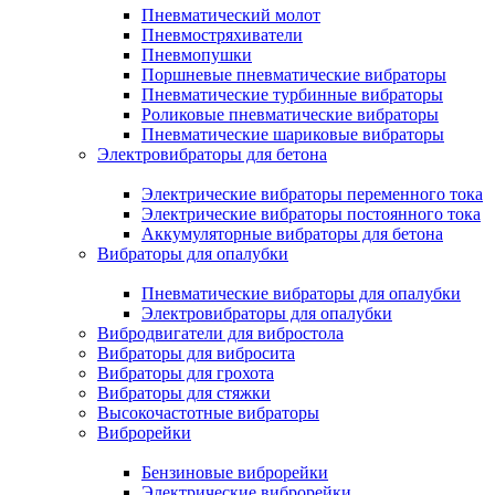
Пневматический молот
Пневмостряхиватели
Пневмопушки
Поршневые пневматические вибраторы
Пневматические турбинные вибраторы
Роликовые пневматические вибраторы
Пневматические шариковые вибраторы
Электровибраторы для бетона
Электрические вибраторы переменного тока
Электрические вибраторы постоянного тока
Аккумуляторные вибраторы для бетона
Вибраторы для опалубки
Пневматические вибраторы для опалубки
Электровибраторы для опалубки
Вибродвигатели для вибростола
Вибраторы для вибросита
Вибраторы для грохота
Вибраторы для стяжки
Высокочастотные вибраторы
Виброрейки
Бензиновые виброрейки
Электрические виброрейки