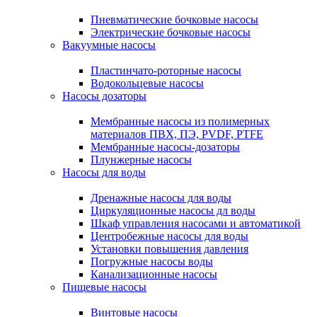
Пневматические бочковые насосы
Электрические бочковые насосы
Вакуумные насосы
Пластинчато-роторные насосы
Водокольцевые насосы
Насосы дозаторы
Мембранные насосы из полимерных
материалов ПВХ, ПЭ, PVDF, PTFE
Мембранные насосы-дозаторы
Плунжерные насосы
Насосы для воды
Дренажные насосы для воды
Циркуляционные насосы дл воды
Шкаф управления насосами и автоматикой
Центробежные насосы для воды
Установки повышения давления
Погружные насосы воды
Канализационные насосы
Пищевые насосы
Винтовые насосы