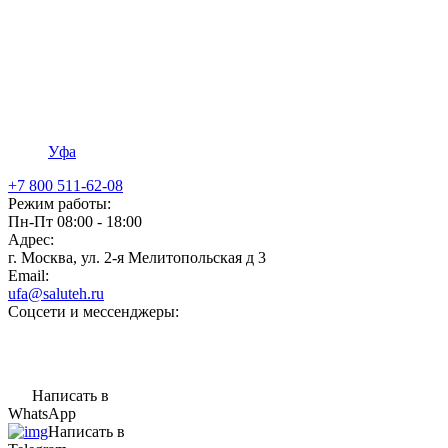
Уфа
+7 800 511-62-08
Режим работы:
Пн-Пт 08:00 - 18:00
Адрес:
г. Москва, ул. 2-я Мелитопольская д 3
Email:
ufa@saluteh.ru
Соцсети и мессенджеры:
Написать в
WhatsApp
Написать в