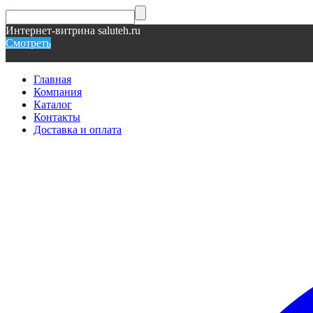
Интернет-витрина saluteh.ru
Смотреть
Главная
Компания
Каталог
Контакты
Доставка и оплата