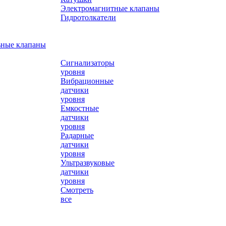
Электромагнитные клапаны
Гидротолкатели
ьные клапаны
Сигнализаторы
уровня
Вибрационные
датчики
уровня
Емкостные
датчики
уровня
Радарные
датчики
уровня
Ультразвуковые
датчики
уровня
Смотреть
все