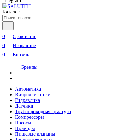
Telegram
Каталог
0
Сравнение
0
Избранное
0
Корзина
Бренды
Автоматика
Вибродвигатели
Гидравлика
Датчики
Трубопроводная арматура
Компрессоры
Насосы
Приводы
Пищевые клапаны
Теплообменники