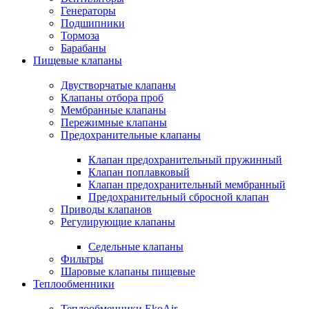
Генераторы
Подшипники
Тормоза
Барабаны
Пищевые клапаны
Двустворчатые клапаны
Клапаны отбора проб
Мембранные клапаны
Пережимные клапаны
Предохранительные клапаны
Клапан предохранительный пружинный
Клапан поплавковый
Клапан предохранительный мембранный
Предохранительный сбросной клапан
Приводы клапанов
Регулирующие клапаны
Седельные клапаны
Фильтры
Шаровые клапаны пищевые
Теплообменники
Теплообменники EkoAir