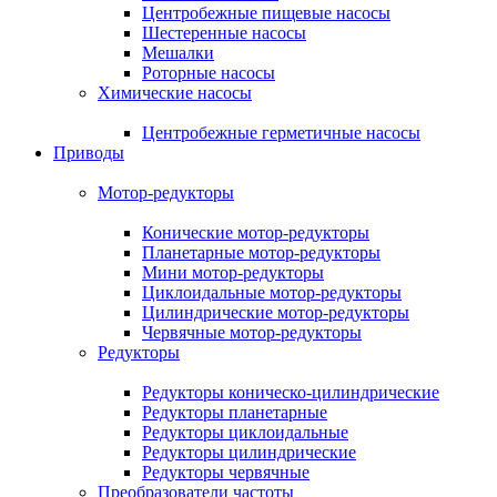
Центробежные пищевые насосы
Шестеренные насосы
Мешалки
Роторные насосы
Химические насосы
Центробежные герметичные насосы
Приводы
Мотор-редукторы
Конические мотор-редукторы
Планетарные мотор-редукторы
Мини мотор-редукторы
Циклоидальные мотор-редукторы
Цилиндрические мотор-редукторы
Червячные мотор-редукторы
Редукторы
Редукторы коническо-цилиндрические
Редукторы планетарные
Редукторы циклоидальные
Редукторы цилиндрические
Редукторы червячные
Преобразователи частоты