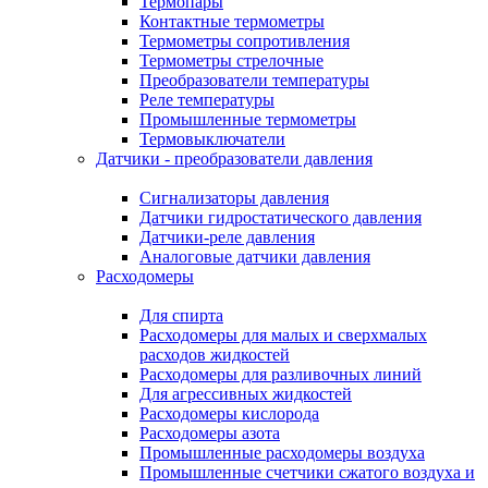
Термопары
Контактные термометры
Термометры сопротивления
Термометры стрелочные
Преобразователи температуры
Реле температуры
Промышленные термометры
Термовыключатели
Датчики - преобразователи давления
Сигнализаторы давления
Датчики гидростатического давления
Датчики-реле давления
Аналоговые датчики давления
Расходомеры
Для спирта
Расходомеры для малых и сверхмалых
расходов жидкостей
Расходомеры для разливочных линий
Для агрессивных жидкостей
Расходомеры кислорода
Расходомеры азота
Промышленные расходомеры воздуха
Промышленные счетчики сжатого воздуха и