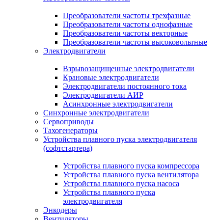
Преобразователи частоты трехфазные
Преобразователи частоты однофазные
Преобразователи частоты векторные
Преобразователи частоты высоковольтные
Электродвигатели
Взрывозащищенные электродвигатели
Крановые электродвигатели
Электродвигатели постоянного тока
Электродвигатели АИР
Асинхронные электродвигатели
Синхронные электродвигатели
Сервоприводы
Тахогенераторы
Устройства плавного пуска электродвигателя
(софтстартера)
Устройства плавного пуска компрессора
Устройства плавного пуска вентилятора
Устройства плавного пуска насоса
Устройства плавного пуска
электродвигателя
Энкодеры
Вентиляторы