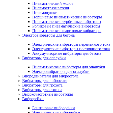
Пневматический молот
Пневмостряхиватели
Пневмопушки
Поршневые пневматические вибраторы
Пневматические турбинные вибраторы
Роликовые пневматические вибраторы
Пневматические шариковые вибраторы
Электровибраторы для бетона
Электрические вибраторы переменного тока
Электрические вибраторы постоянного тока
Аккумуляторные вибраторы для бетона
Вибраторы для опалубки
Пневматические вибраторы для опалубки
Электровибраторы для опалубки
Вибродвигатели для вибростола
Вибраторы для вибросита
Вибраторы для грохота
Вибраторы для стяжки
Высокочастотные вибраторы
Виброрейки
Бензиновые виброрейки
Электрические виброрейки