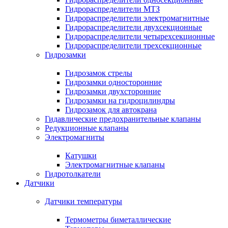
Гидрораспределители МТЗ
Гидрораспределители электромагнитные
Гидрораспределители двухсекционные
Гидрораспределители четырехсекционные
Гидрораспределители трехсекционные
Гидрозамки
Гидрозамок стрелы
Гидрозамки односторонние
Гидрозамки двухсторонние
Гидрозамки на гидроцилиндры
Гидрозамок для автокрана
Гидавлические предохранительные клапаны
Редукционные клапаны
Электромагниты
Катушки
Электромагнитные клапаны
Гидротолкатели
Датчики
Датчики температуры
Термометры биметаллические