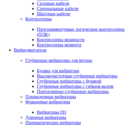
Силовые кабели
Специальные кабели
Шахтные кабели
Контроллеры
Программируемые логические контроллеры
(ПЛК)
Контроллеры мощности
Контроллеры момента
Вибродвигатели
Глубинные вибраторы для бетона
Булава для вибратора
Высокочастотные глубинные вибраторы
Глубинные вибраторы с булавой
Глубинные вибраторы с гибким валом
Портативные глубинные вибраторы
Площадочные вибраторы
Фланцевые вибраторы
Вибраторы FD
Длинные вибраторы
Пневматические вибраторы