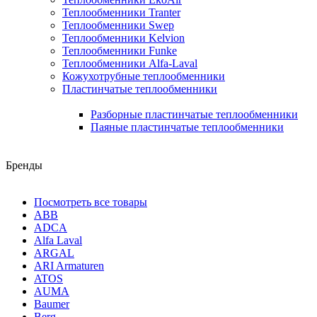
Теплообменники Tranter
Теплообменники Swep
Теплообменники Kelvion
Теплообменники Funke
Теплообменники Alfa-Laval
Кожухотрубные теплообменники
Пластинчатые теплообменники
Разборные пластинчатые теплообменники
Паяные пластинчатые теплообменники
Бренды
Посмотреть все товары
ABB
ADCA
Alfa Laval
ARGAL
ARI Armaturen
ATOS
AUMA
Baumer
Berg