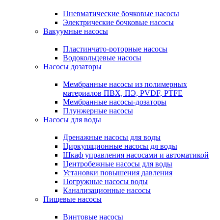
Пневматические бочковые насосы
Электрические бочковые насосы
Вакуумные насосы
Пластинчато-роторные насосы
Водокольцевые насосы
Насосы дозаторы
Мембранные насосы из полимерных
материалов ПВХ, ПЭ, PVDF, PTFE
Мембранные насосы-дозаторы
Плунжерные насосы
Насосы для воды
Дренажные насосы для воды
Циркуляционные насосы дл воды
Шкаф управления насосами и автоматикой
Центробежные насосы для воды
Установки повышения давления
Погружные насосы воды
Канализационные насосы
Пищевые насосы
Винтовые насосы