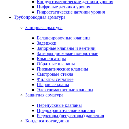
Кондуктометрические датчики уровня
Цифровые датчики уровня
Гидростатические датчики уровня
Трубопроводная арматура
Запорная арматура
Балансировочные клапаны
Задвижки
Запорные клапаны и вентили
Затворы дисковые поворотные
Компенсаторы
Обратные клапаны
Пневматические клапаны
Смотровые стекла
Фильтры сетчатые
Шаровые краны
Электромагнитные клапаны
Защитная арматура
Перепускные клапаны
Предохранительные клапаны
Редукторы (регуляторы) давления
Конденсатоотводчики