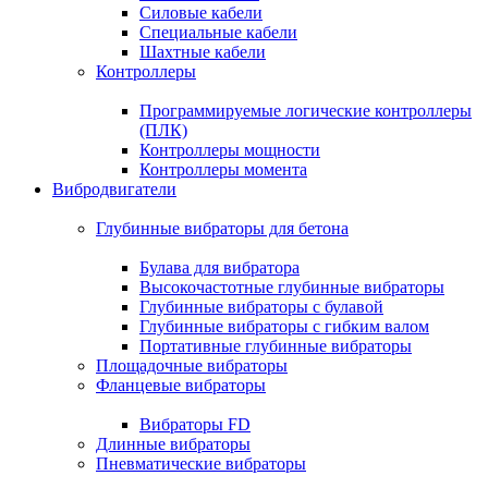
Силовые кабели
Специальные кабели
Шахтные кабели
Контроллеры
Программируемые логические контроллеры
(ПЛК)
Контроллеры мощности
Контроллеры момента
Вибродвигатели
Глубинные вибраторы для бетона
Булава для вибратора
Высокочастотные глубинные вибраторы
Глубинные вибраторы с булавой
Глубинные вибраторы с гибким валом
Портативные глубинные вибраторы
Площадочные вибраторы
Фланцевые вибраторы
Вибраторы FD
Длинные вибраторы
Пневматические вибраторы