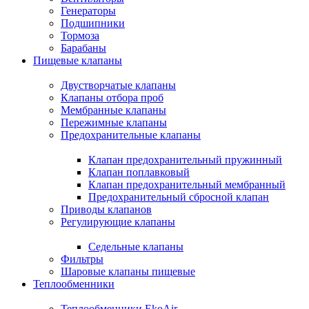
Генераторы
Подшипники
Тормоза
Барабаны
Пищевые клапаны
Двустворчатые клапаны
Клапаны отбора проб
Мембранные клапаны
Пережимные клапаны
Предохранительные клапаны
Клапан предохранительный пружинный
Клапан поплавковый
Клапан предохранительный мембранный
Предохранительный сбросной клапан
Приводы клапанов
Регулирующие клапаны
Седельные клапаны
Фильтры
Шаровые клапаны пищевые
Теплообменники
Теплообменники EkoAir