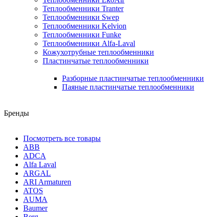
Теплообменники Tranter
Теплообменники Swep
Теплообменники Kelvion
Теплообменники Funke
Теплообменники Alfa-Laval
Кожухотрубные теплообменники
Пластинчатые теплообменники
Разборные пластинчатые теплообменники
Паяные пластинчатые теплообменники
Бренды
Посмотреть все товары
ABB
ADCA
Alfa Laval
ARGAL
ARI Armaturen
ATOS
AUMA
Baumer
Berg