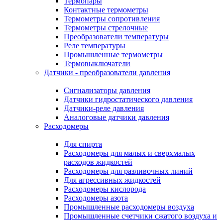
Термопары
Контактные термометры
Термометры сопротивления
Термометры стрелочные
Преобразователи температуры
Реле температуры
Промышленные термометры
Термовыключатели
Датчики - преобразователи давления
Сигнализаторы давления
Датчики гидростатического давления
Датчики-реле давления
Аналоговые датчики давления
Расходомеры
Для спирта
Расходомеры для малых и сверхмалых
расходов жидкостей
Расходомеры для разливочных линий
Для агрессивных жидкостей
Расходомеры кислорода
Расходомеры азота
Промышленные расходомеры воздуха
Промышленные счетчики сжатого воздуха и