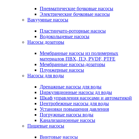
Пневматические бочковые насосы
Электрические бочковые насосы
Вакуумные насосы
Пластинчато-роторные насосы
Водокольцевые насосы
Насосы дозаторы
Мембранные насосы из полимерных
материалов ПВХ, ПЭ, PVDF, PTFE
Мембранные насосы-дозаторы
Плунжерные насосы
Насосы для воды
Дренажные насосы для воды
Циркуляционные насосы дл воды
Шкаф управления насосами и автоматикой
Центробежные насосы для воды
Установки повышения давления
Погружные насосы воды
Канализационные насосы
Пищевые насосы
Винтовые насосы