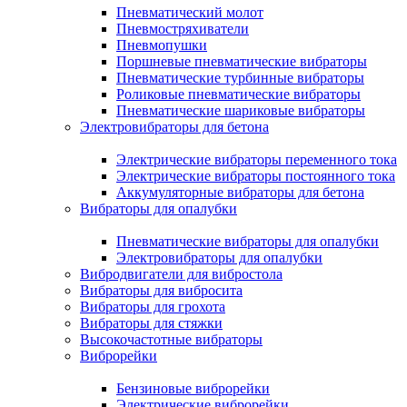
Пневматический молот
Пневмостряхиватели
Пневмопушки
Поршневые пневматические вибраторы
Пневматические турбинные вибраторы
Роликовые пневматические вибраторы
Пневматические шариковые вибраторы
Электровибраторы для бетона
Электрические вибраторы переменного тока
Электрические вибраторы постоянного тока
Аккумуляторные вибраторы для бетона
Вибраторы для опалубки
Пневматические вибраторы для опалубки
Электровибраторы для опалубки
Вибродвигатели для вибростола
Вибраторы для вибросита
Вибраторы для грохота
Вибраторы для стяжки
Высокочастотные вибраторы
Виброрейки
Бензиновые виброрейки
Электрические виброрейки