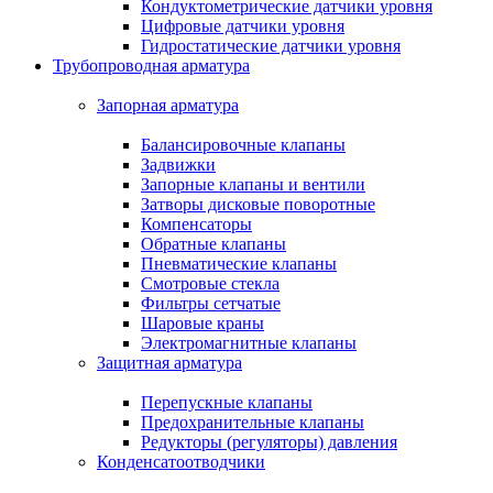
Кондуктометрические датчики уровня
Цифровые датчики уровня
Гидростатические датчики уровня
Трубопроводная арматура
Запорная арматура
Балансировочные клапаны
Задвижки
Запорные клапаны и вентили
Затворы дисковые поворотные
Компенсаторы
Обратные клапаны
Пневматические клапаны
Смотровые стекла
Фильтры сетчатые
Шаровые краны
Электромагнитные клапаны
Защитная арматура
Перепускные клапаны
Предохранительные клапаны
Редукторы (регуляторы) давления
Конденсатоотводчики