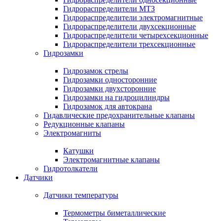
Гидрораспределители МТЗ
Гидрораспределители электромагнитные
Гидрораспределители двухсекционные
Гидрораспределители четырехсекционные
Гидрораспределители трехсекционные
Гидрозамки
Гидрозамок стрелы
Гидрозамки односторонние
Гидрозамки двухсторонние
Гидрозамки на гидроцилиндры
Гидрозамок для автокрана
Гидавлические предохранительные клапаны
Редукционные клапаны
Электромагниты
Катушки
Электромагнитные клапаны
Гидротолкатели
Датчики
Датчики температуры
Термометры биметаллические