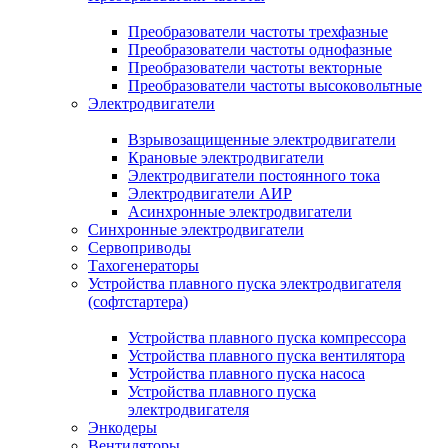
Преобразователи частоты трехфазные
Преобразователи частоты однофазные
Преобразователи частоты векторные
Преобразователи частоты высоковольтные
Электродвигатели
Взрывозащищенные электродвигатели
Крановые электродвигатели
Электродвигатели постоянного тока
Электродвигатели АИР
Асинхронные электродвигатели
Синхронные электродвигатели
Сервоприводы
Тахогенераторы
Устройства плавного пуска электродвигателя
(софтстартера)
Устройства плавного пуска компрессора
Устройства плавного пуска вентилятора
Устройства плавного пуска насоса
Устройства плавного пуска
электродвигателя
Энкодеры
Вентиляторы