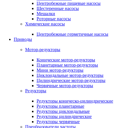
Центробежные пищевые насосы
Шестеренные насосы
Мешалки
Роторные насосы
Химические насосы
Центробежные герметичные насосы
Приводы
Мотор-редукторы
Конические мотор-редукторы
Планетарные мотор-редукторы
Мини мотор-редукторы
Циклоидальные мотор-редукторы
Цилиндрические мотор-редукторы
Червячные мотор-редукторы
Редукторы
Редукторы коническо-цилиндрические
Редукторы планетарные
Редукторы циклоидальные
Редукторы цилиндрические
Редукторы червячные
Преобразователи частоты